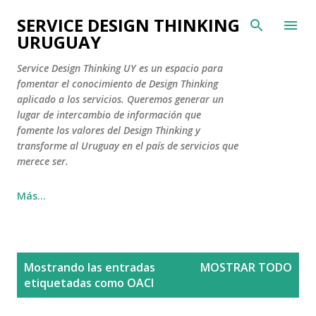
Ir al contenido principal
SERVICE DESIGN THINKING
URUGUAY
Service Design Thinking UY es un espacio para
fomentar el conocimiento de Design Thinking
aplicado a los servicios. Queremos generar un
lugar de intercambio de información que
fomente los valores del Design Thinking y
transforme al Uruguay en el país de servicios que
merece ser.
Más…
E
Mostrando las entradas
MOSTRAR TODO
n
etiquetadas como
OACI
t