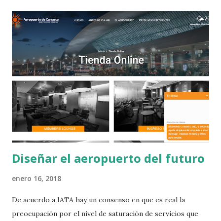
r
a
d
a
s
Diseñar el aeropuerto del futuro
enero 16, 2018
De acuerdo a IATA hay un consenso en que es real la
preocupación por el nivel de saturación de servicios que