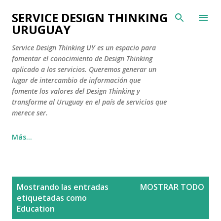
Ir al contenido principal
SERVICE DESIGN THINKING
URUGUAY
Service Design Thinking UY es un espacio para
fomentar el conocimiento de Design Thinking
aplicado a los servicios. Queremos generar un
lugar de intercambio de información que
fomente los valores del Design Thinking y
transforme al Uruguay en el país de servicios que
merece ser.
Más…
E
Mostrando las entradas
MOSTRAR TODO
n
etiquetadas como
t
Education