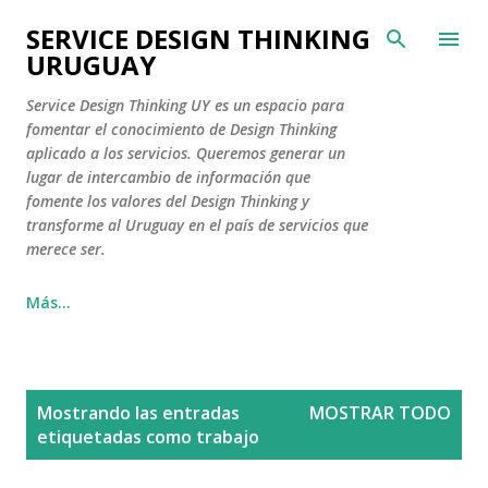
Ir al contenido principal
SERVICE DESIGN THINKING
URUGUAY
Service Design Thinking UY es un espacio para
fomentar el conocimiento de Design Thinking
aplicado a los servicios. Queremos generar un
lugar de intercambio de información que
fomente los valores del Design Thinking y
transforme al Uruguay en el país de servicios que
merece ser.
Más…
E
Mostrando las entradas
MOSTRAR TODO
n
etiquetadas como
trabajo
t