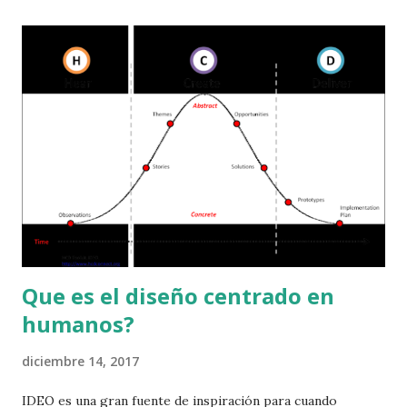
son siempre los mismos. Lo que se propone al comenzar a
aplicar el diseño de servicios con pensamiento de diseño,
es cambiar el enfoque de las organizaciones hacia una
centricidad en el cliente. Esto no quiere decir que dejemos
de considerar nuestras propias necesidades, sino que
reconozcamos como impactamos en la historia central que
da sentido a la organización. Generar una visión holística,
que permita entregar servicios y productos co-creados
mediante el trabajo colaborativo potencia las posibilidades
de éxito de los proyectos porque...
Que es el diseño centrado en
humanos?
diciembre 14, 2017
IDEO es una gran fuente de inspiración para cuando